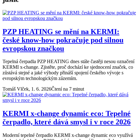
PZP HEATING se mění na KERMI:
české know-how pokračuje pod silnou
evropskou značkou
Tepelná čerpadla PZP HEATING dnes stále častěji nesou označení
KERMI x-change. Zjistěte, proč dochází ke sjednocení značek, co
zůstává stejné a jaké výhody přináší spojení českého vývoje s
evropským technologickým zázemím.
Tomáš Vlček,
1. 6. 2026
Čtení na 7 minut
KERMI x-change dynamic eco: Tepelné
čerpadlo, které dává smysl i v roce 2026
Moderní tepelné čerpadlo KERMI x-change dynamic eco využívá