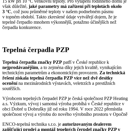
15 kW při 10 °C venkovní teploty. Pro vytápění rodinného domu je
však důležité,
jaké parametry má zařízení při teplotách okolo
3 °C
, což jsou průměrné teploty v našem podnebném pásmu
v topném období. Takto zkreslené údaje vytvářejí dojem, že je
tepelné čerpadlo mnohem výkonnější, potažmo účinějších než
čerpadla konkurence.
Tepelná čerpadla PZP
Tepelná čerpadla značky PZP
patří v České republice k
nejprodávanějším
, a to zejména díky jejich kvalitě, vynikajícím
technickým parametrům a ekonomickým provozem.
Za technická
řešení získala tepelná čerpadla PZP více než dvě desítky
ocenění
na mezinárodních výstavách, veletrzích a prestižních
soutěžích.
Výrobcem tepelných čerpadel PZP je česká společnost PZP Heating
a.s. Výzkum, vývoj i samotná výroba probíhá v České republice v
obci Dobré u Dobrušky již od roku 1994. V roce 2022 přemístila
společnost vývoj a výrobu do nového výrobního prostoru v Opočně
ENCO-tepelná technika s.r.o. je
autorizovaným dealerem
zajišťující prodej a montáž tepelných čerpdel značky PZP v