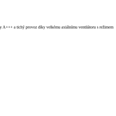
y A+++ a tichý provoz díky velkému axiálnímu ventilátoru s režimem