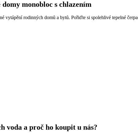
é domy monobloc s chlazením
né vytápění rodinných domů a bytů. Pořiďte si spolehlivé tepelné čerp
h voda a proč ho koupit u nás?