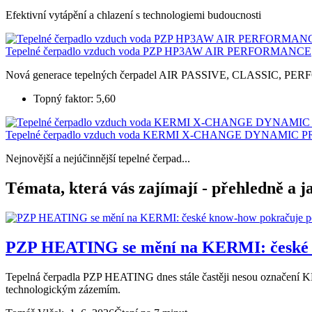
Efektivní vytápění a chlazení s technologiemi budoucnosti
Tepelné čerpadlo vzduch voda PZP HP3AW AIR PERFORMANCE
Nová generace tepelných čerpadel AIR PASSIVE, CLASSIC, PE
Topný faktor: 5,60
Tepelné čerpadlo vzduch voda KERMI X-CHANGE DYNAMIC P
Nejnovější a nejúčinnější tepelné čerpad...
Témata, která vás zajímají - přehledně a j
PZP HEATING se mění na KERMI: české k
Tepelná čerpadla PZP HEATING dnes stále častěji nesou označení KER
technologickým zázemím.