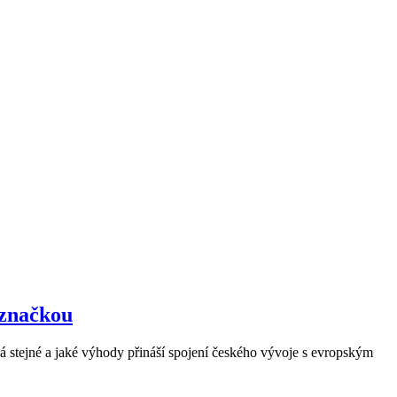
 značkou
 stejné a jaké výhody přináší spojení českého vývoje s evropským