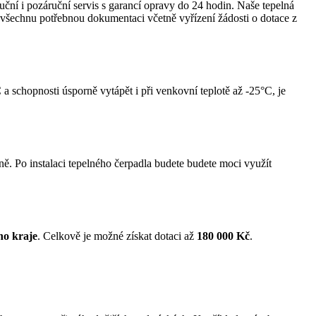
ní i pozáruční servis s garancí opravy do 24 hodin. Naše tepelná
všechnu potřebnou dokumentaci včetně vyřízení žádosti o dotace z
schopnosti úsporně vytápět i při venkovní teplotě až -25°C, je
ině. Po instalaci tepelného čerpadla budete budete moci využít
ho kraje
. Celkově je možné získat dotaci až
180 000 Kč
.