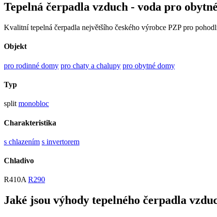
Tepelná čerpadla vzduch - voda pro obytn
Kvalitní tepelná čerpadla největšího českého výrobce PZP pro pohodl
Objekt
pro rodinné domy
pro chaty a chalupy
pro obytné domy
Typ
split
monobloc
Charakteristika
s chlazením
s invertorem
Chladivo
R410A
R290
Jaké jsou výhody tepelného čerpadla vzduc