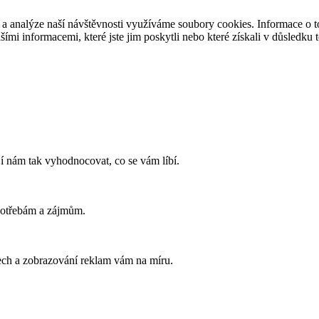
 a analýze naší návštěvnosti využíváme soubory cookies. Informace o to
ími informacemi, které jste jim poskytli nebo které získali v důsledku t
í nám tak vyhodnocovat, co se vám líbí.
potřebám a zájmům.
ech a zobrazování reklam vám na míru.