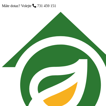
Máte dotaz? Volejte
731 459 151