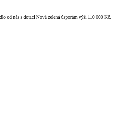
adlo od nás s dotací Nová zelená úsporám výši 110 000 Kč.