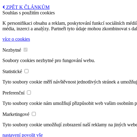
ZPĚT K ČLÁNKŮM
Souhlas s použitím cookies
K personifikaci obsahu a reklam, poskytování funkcí sociálních médií
média, inzerci a analýzy. Partneři tyto údaje mohou zkombinovat s dalš
více o cookies
Nezbytné
Soubory cookies nezbytné pro fungování webu.
Statistické
Tyto soubory cookie měří návštěvnost jednotlivých stránek a umožňuj
Preferenční
Tyto soubory cookie nám umožňují přizpůsobit web vašim osobním 
Marketingové
Tyto soubory cookie umožňují zobrazení naší reklamy na jiných web
nastavení
povolit vše