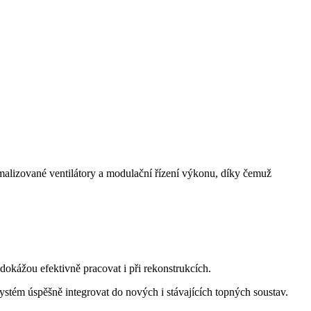
malizované ventilátory a modulační řízení výkonu, díky čemuž
okážou efektivně pracovat i při rekonstrukcích.
stém úspěšně integrovat do nových i stávajících topných soustav.