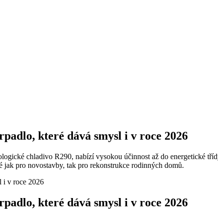
adlo, které dává smysl i v roce 2026
gické chladivo R290, nabízí vysokou účinnost až do energetické tříd
ak pro novostavby, tak pro rekonstrukce rodinných domů.
adlo, které dává smysl i v roce 2026