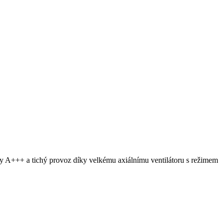
y A+++ a tichý provoz díky velkému axiálnímu ventilátoru s režimem