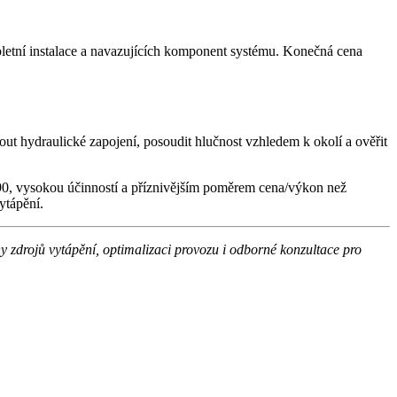
etní instalace a navazujících komponent systému. Konečná cena
out hydraulické zapojení, posoudit hlučnost vzhledem k okolí a ověřit
90, vysokou účinností a příznivějším poměrem cena/výkon než
ytápění.
zdrojů vytápění, optimalizaci provozu i odborné konzultace pro