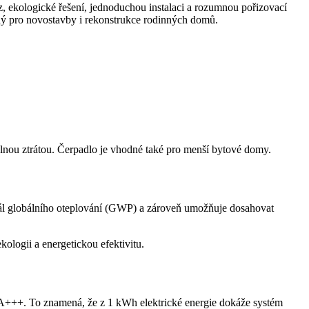
z, ekologické řešení, jednoduchou instalaci a rozumnou pořizovací
ný pro novostavby i rekonstrukce rodinných domů.
lnou ztrátou. Čerpadlo je vhodné také pro menší bytové domy.
ciál globálního oteplování (GWP) a zároveň umožňuje dosahovat
ologii a energetickou efektivitu.
 A+++. To znamená, že z 1 kWh elektrické energie dokáže systém