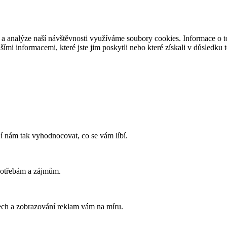
 a analýze naší návštěvnosti využíváme soubory cookies. Informace o to
ími informacemi, které jste jim poskytli nebo které získali v důsledku t
í nám tak vyhodnocovat, co se vám líbí.
potřebám a zájmům.
ech a zobrazování reklam vám na míru.