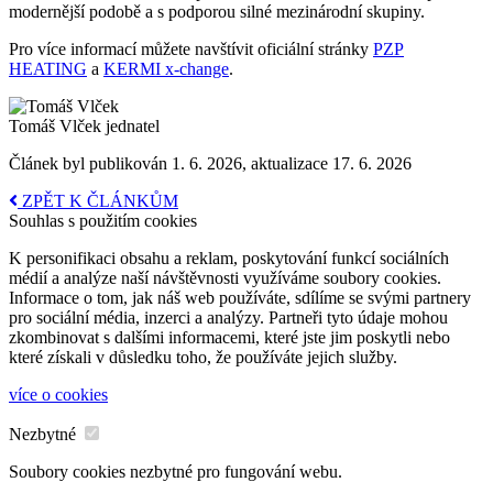
modernější podobě a s podporou silné mezinárodní skupiny.
Pro více informací můžete navštívit oficiální stránky
PZP
HEATING
a
KERMI x-change
.
Tomáš Vlček
jednatel
Článek byl publikován 1. 6. 2026, aktualizace 17. 6. 2026
ZPĚT K ČLÁNKŮM
Souhlas s použitím cookies
K personifikaci obsahu a reklam, poskytování funkcí sociálních
médií a analýze naší návštěvnosti využíváme soubory cookies.
Informace o tom, jak náš web používáte, sdílíme se svými partnery
pro sociální média, inzerci a analýzy. Partneři tyto údaje mohou
zkombinovat s dalšími informacemi, které jste jim poskytli nebo
které získali v důsledku toho, že používáte jejich služby.
více o cookies
Nezbytné
Soubory cookies nezbytné pro fungování webu.