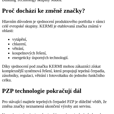
Proč dochází ke změně značky?
Hlavním důvodem je sjednocení produktového portfolia v rámci
celé evropské skupiny. KERMI je etablovaná značka známá v
oblasti:
vytápění,
chlazení,
větrání,
koupelnových řešení,
energeticky úsporných technologií.
Díky sjednocení pod značku KERMI mohou zákazníci získat
komplexnější systémová řešení, která propojují tepelná čerpadla,
zásobníky, regulaci, větrání i fotovoltaiku do jednoho funkčního
celku.
PZP technologie pokračují dál
Pro stávající majitele tepelných čerpadel PZP je důležité vědět, že
změna značky neznamená ukončení výroby ani servisu.