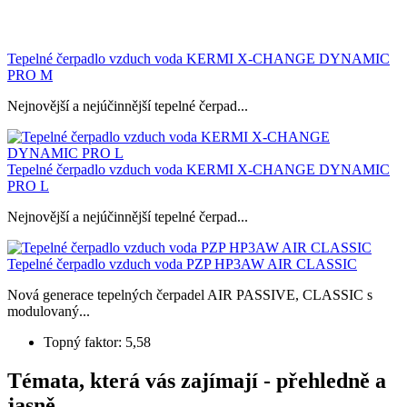
Tepelné čerpadlo vzduch voda KERMI X-CHANGE DYNAMIC
PRO M
Nejnovější a nejúčinnější tepelné čerpad...
Tepelné čerpadlo vzduch voda KERMI X-CHANGE DYNAMIC
PRO L
Nejnovější a nejúčinnější tepelné čerpad...
Tepelné čerpadlo vzduch voda PZP HP3AW AIR CLASSIC
Nová generace tepelných čerpadel AIR PASSIVE, CLASSIC s
modulovaný...
Topný faktor: 5,58
Témata, která vás zajímají - přehledně a
jasně