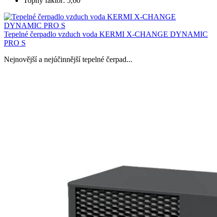
Topný faktor: 5,60
Tepelné čerpadlo vzduch voda KERMI X-CHANGE DYNAMIC
PRO S
Nejnovější a nejúčinnější tepelné čerpad...