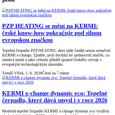
PZP HEATING se mění na KERMI:
české know-how pokračuje pod silnou
evropskou značkou
Tepelná čerpadla PZP HEATING dnes stále častěji nesou označení
KERMI x-change. Zjistěte, proč dochází ke sjednocení značek, co
zůstává stejné a jaké výhody přináší spojení českého vývoje s
evropským technologickým zázemím.
Tomáš Vlček,
1. 6. 2026
Čtení na 7 minut
KERMI x-change dynamic eco: Tepelné
čerpadlo, které dává smysl i v roce 2026
Moderní tepelné čerpadlo KERMI x-change dynamic eco využívá