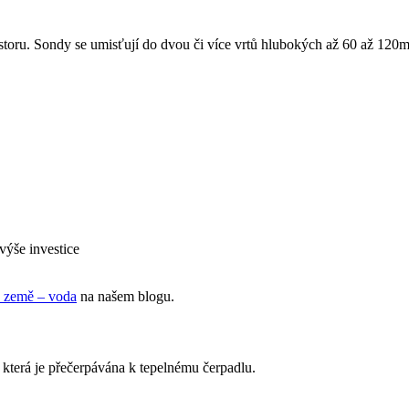
oru. Sondy se umisťují do dvou či více vrtů hlubokých až 60 až 120m. 
výše investice
a země – voda
na našem blogu.
 která je přečerpávána k tepelnému čerpadlu.