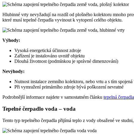
Hlubinné vrty nevyžadují na rozdíl od plošného kolektoru mnoho prost
které musí tepelné čerpadla vyvinout k vytopení celého objektu.
Výhody:
Vysoká energetická účinnost zdroje
Zařízení je instalováno uvnitř objektu
Dlouhá životnost (podmínkou je správné dimenzování)
Nevýhody:
Nutnost instalace zemního kolektoru, nebo vrtu a s tím spojená 
Při vymražení primárního zdroje bývá poškození nevratné
Podrobnější informace najdete v samostatném článku
tepelná čerpadl
Tepelné čerpadlo voda – voda
Tento typ tepelného čerpadla přijímá teplo z vody obsažené ve studni,