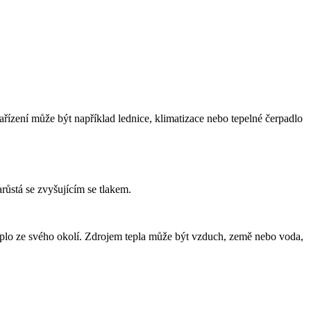
zařízení může být například lednice, klimatizace nebo tepelné čerpadlo
růstá se zvyšujícím se tlakem.
plo ze svého okolí. Zdrojem tepla může být vzduch, země nebo voda,