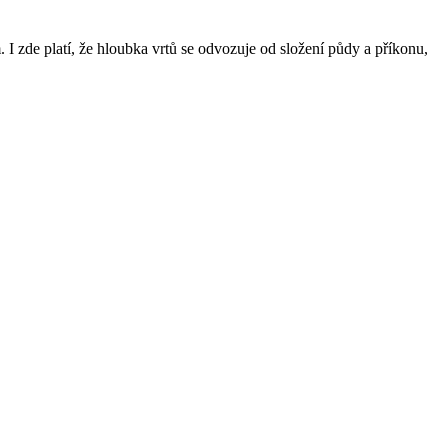
I zde platí, že hloubka vrtů se odvozuje od složení půdy a příkonu,