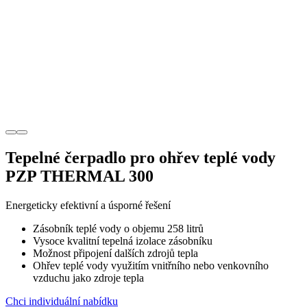
Tepelné čerpadlo pro ohřev teplé vody
PZP THERMAL 300
Energeticky efektivní a úsporné řešení
Zásobník teplé vody o objemu 258 litrů
Vysoce kvalitní tepelná izolace zásobníku
Možnost připojení dalších zdrojů tepla
Ohřev teplé vody využitím vnitřního nebo venkovního
vzduchu jako zdroje tepla
Chci individuální nabídku