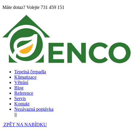
Máte dotaz? Volejte
731 459 151
Tepelná čerpadla
Klimatizace
Větrání
Blog
Reference
Servis
Kontakt
Nezávazná poptávka
|||
ZPĚT NA NABÍDKU