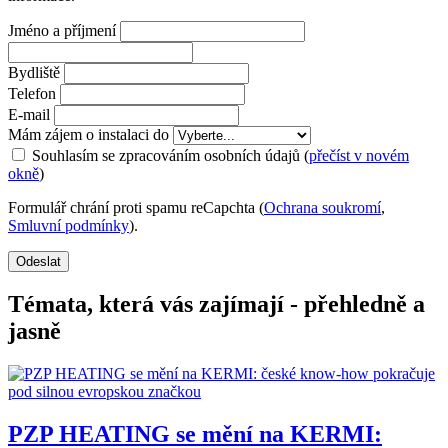
Jméno a příjmení
Bydliště
Telefon
E-mail
Mám zájem o instalaci do
Souhlasím se zpracováním osobních údajů (
přečíst v novém
okně
)
Formulář chrání proti spamu reCapchta (
Ochrana soukromí
,
Smluvní podmínky
).
Odeslat
Témata, která vás zajímají - přehledně a
jasně
PZP HEATING se mění na KERMI: