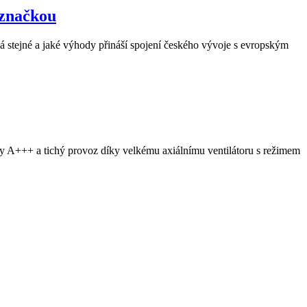
 značkou
 stejné a jaké výhody přináší spojení českého vývoje s evropským
y A+++ a tichý provoz díky velkému axiálnímu ventilátoru s režimem