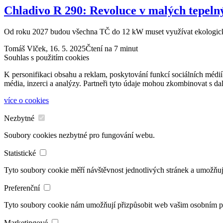
Chladivo R 290: Revoluce v malých tepeln
Od roku 2027 budou všechna TČ do 12 kW muset využívat ekologic
Tomáš Vlček,
16. 5. 2025
Čtení na 7 minut
Souhlas s použitím cookies
K personifikaci obsahu a reklam, poskytování funkcí sociálních médií
média, inzerci a analýzy. Partneři tyto údaje mohou zkombinovat s dalš
více o cookies
Nezbytné
Soubory cookies nezbytné pro fungování webu.
Statistické
Tyto soubory cookie měří návštěvnost jednotlivých stránek a umožňuj
Preferenční
Tyto soubory cookie nám umožňují přizpůsobit web vašim osobním 
Marketingové