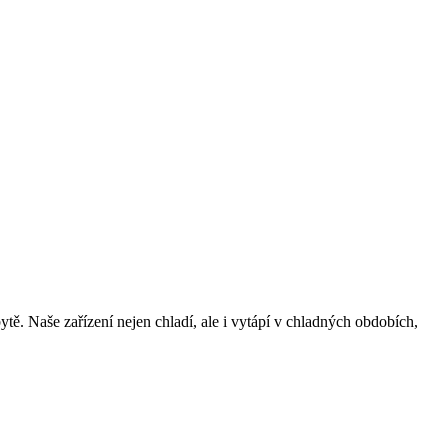
ě. Naše zařízení nejen chladí, ale i vytápí v chladných obdobích,