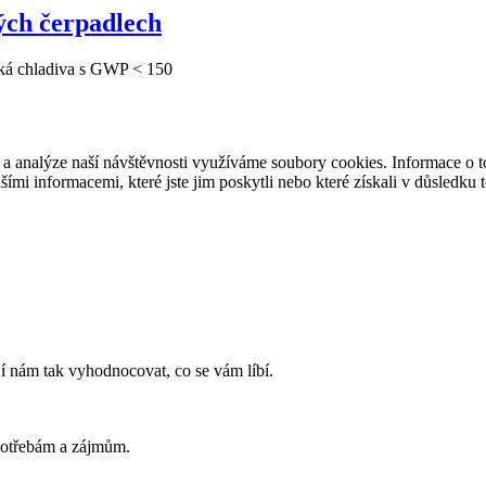
ých čerpadlech
ká chladiva s GWP < 150
 a analýze naší návštěvnosti využíváme soubory cookies. Informace o to
ími informacemi, které jste jim poskytli nebo které získali v důsledku t
í nám tak vyhodnocovat, co se vám líbí.
potřebám a zájmům.