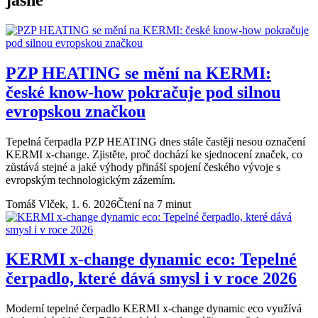
PZP HEATING se mění na KERMI:
české know-how pokračuje pod silnou
evropskou značkou
Tepelná čerpadla PZP HEATING dnes stále častěji nesou označení
KERMI x-change. Zjistěte, proč dochází ke sjednocení značek, co
zůstává stejné a jaké výhody přináší spojení českého vývoje s
evropským technologickým zázemím.
Tomáš Vlček,
1. 6. 2026
Čtení na 7 minut
KERMI x-change dynamic eco: Tepelné
čerpadlo, které dává smysl i v roce 2026
Moderní tepelné čerpadlo KERMI x-change dynamic eco využívá