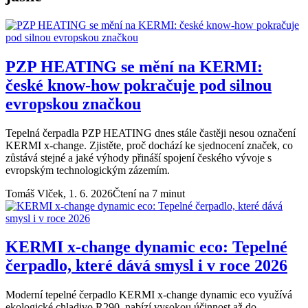
PZP HEATING se mění na KERMI:
české know-how pokračuje pod silnou
evropskou značkou
Tepelná čerpadla PZP HEATING dnes stále častěji nesou označení
KERMI x-change. Zjistěte, proč dochází ke sjednocení značek, co
zůstává stejné a jaké výhody přináší spojení českého vývoje s
evropským technologickým zázemím.
Tomáš Vlček,
1. 6. 2026
Čtení na 7 minut
KERMI x-change dynamic eco: Tepelné
čerpadlo, které dává smysl i v roce 2026
Moderní tepelné čerpadlo KERMI x-change dynamic eco využívá
ekologické chladivo R290, nabízí vysokou účinnost až do