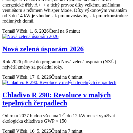
energetické třídy A+++ a tichý provoz díky velkému axiálnímu
ventilátoru s režimem Whisper Mode. Díky výkonovým variantám
od 3 do 14 kW je vhodné jak pro novostavby, tak pro rekonstrukce
rodinných domů.
Tomáš Vlček,
1. 6. 2026
Čtení na 6 minut
Nová zelená úsporám 2026
Rok 2026 přinesl do programu Nová zelená úsporám (NZÚ)
největší změny za poslední roky.
Tomáš Vlček,
17. 6. 2026
Čtení na 6 minut
Chladivo R 290: Revoluce v malých
tepelných čerpadlech
Od roku 2027 budou všechna TČ do 12 kW muset využívat
ekologická chladiva s GWP < 150
Tomáš Vlček,
16. 5. 2025
Čtení na 7 minut