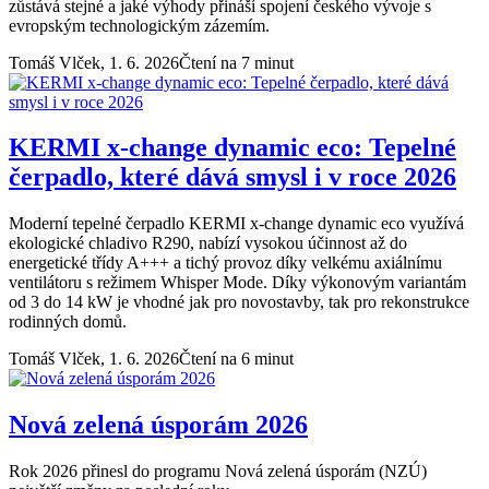
zůstává stejné a jaké výhody přináší spojení českého vývoje s
evropským technologickým zázemím.
Tomáš Vlček,
1. 6. 2026
Čtení na 7 minut
KERMI x-change dynamic eco: Tepelné
čerpadlo, které dává smysl i v roce 2026
Moderní tepelné čerpadlo KERMI x-change dynamic eco využívá
ekologické chladivo R290, nabízí vysokou účinnost až do
energetické třídy A+++ a tichý provoz díky velkému axiálnímu
ventilátoru s režimem Whisper Mode. Díky výkonovým variantám
od 3 do 14 kW je vhodné jak pro novostavby, tak pro rekonstrukce
rodinných domů.
Tomáš Vlček,
1. 6. 2026
Čtení na 6 minut
Nová zelená úsporám 2026
Rok 2026 přinesl do programu Nová zelená úsporám (NZÚ)