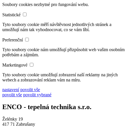
Soubory cookies nezbytné pro fungování webu.
Statistické
Tyto soubory cookie měří návštěvnost jednotlivých stránek a
umožňují nám tak vyhodnocovat, co se vám líbí.
Preferenční
Tyto soubory cookie nám umožňují přizpůsobit web vašim osobním
potřebám a zájmům.
Marketingové
Tyto soubory cookie umožňují zobrazení naší reklamy na jiných
webech a zobrazování reklam vám na míru.
nastavení
povolit vše
povolit vše
povolit vybrané
ENCO - tepelná technika s.r.o.
Želénky 19
417 71 Zabrušany