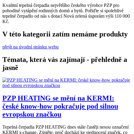
Kvalitní tepelná čerpadla největšího českého výrobce PZP pro
pohodlné vytápění rodinných domů a bytů. Pořiďte si spolehlivé
tepelné čerpadlo od nás s dotací Nová zelená úsporám výši 110 000
Kč.
V této kategorii zatím nemáme produkty
přejít na úvodní stránku webu
Témata, která vás zajímají - přehledně a
jasně
PZP HEATING se mění na KERMI:
české know-how pokračuje pod silnou
evropskou značkou
Tepelná čerpadla PZP HEATING dnes stále častěji nesou označení
KERMI x-change. Zjistěte, proč dochází ke sjednocení značek, co