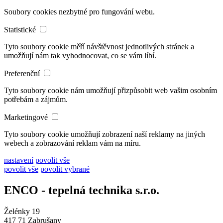
Soubory cookies nezbytné pro fungování webu.
Statistické
Tyto soubory cookie měří návštěvnost jednotlivých stránek a
umožňují nám tak vyhodnocovat, co se vám líbí.
Preferenční
Tyto soubory cookie nám umožňují přizpůsobit web vašim osobním
potřebám a zájmům.
Marketingové
Tyto soubory cookie umožňují zobrazení naší reklamy na jiných
webech a zobrazování reklam vám na míru.
nastavení
povolit vše
povolit vše
povolit vybrané
ENCO - tepelná technika s.r.o.
Želénky 19
417 71 Zabrušany