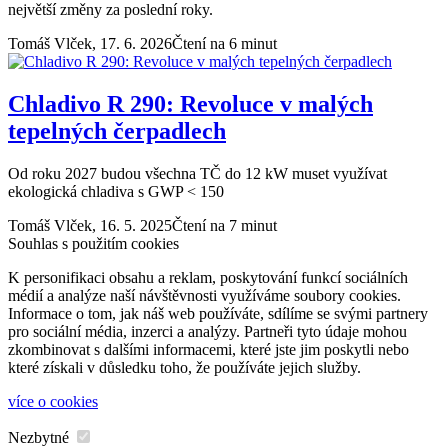
největší změny za poslední roky.
Tomáš Vlček,
17. 6. 2026
Čtení na 6 minut
Chladivo R 290: Revoluce v malých
tepelných čerpadlech
Od roku 2027 budou všechna TČ do 12 kW muset využívat
ekologická chladiva s GWP < 150
Tomáš Vlček,
16. 5. 2025
Čtení na 7 minut
Souhlas s použitím cookies
K personifikaci obsahu a reklam, poskytování funkcí sociálních
médií a analýze naší návštěvnosti využíváme soubory cookies.
Informace o tom, jak náš web používáte, sdílíme se svými partnery
pro sociální média, inzerci a analýzy. Partneři tyto údaje mohou
zkombinovat s dalšími informacemi, které jste jim poskytli nebo
které získali v důsledku toho, že používáte jejich služby.
více o cookies
Nezbytné