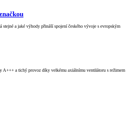
 značkou
 stejné a jaké výhody přináší spojení českého vývoje s evropským
y A+++ a tichý provoz díky velkému axiálnímu ventilátoru s režimem