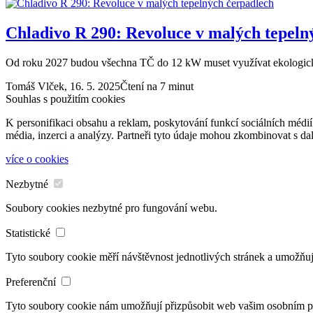
Chladivo R 290: Revoluce v malých tepeln
Od roku 2027 budou všechna TČ do 12 kW muset využívat ekologic
Tomáš Vlček,
16. 5. 2025
Čtení na 7 minut
Souhlas s použitím cookies
K personifikaci obsahu a reklam, poskytování funkcí sociálních médií
média, inzerci a analýzy. Partneři tyto údaje mohou zkombinovat s dalš
více o cookies
Nezbytné
Soubory cookies nezbytné pro fungování webu.
Statistické
Tyto soubory cookie měří návštěvnost jednotlivých stránek a umožňuj
Preferenční
Tyto soubory cookie nám umožňují přizpůsobit web vašim osobním 