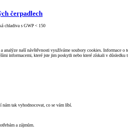
ých čerpadlech
ká chladiva s GWP < 150
 a analýze naší návštěvnosti využíváme soubory cookies. Informace o to
ími informacemi, které jste jim poskytli nebo které získali v důsledku t
í nám tak vyhodnocovat, co se vám líbí.
potřebám a zájmům.