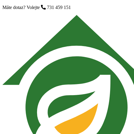
Máte dotaz? Volejte
731 459 151