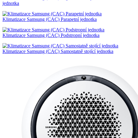
jednotka
Klimatizace Samsung (CAC) Parapetní jednotka
Klimatizace Samsung (CAC) Podstropní jednotka
Klimatizace Samsung (CAC) Samostatně stojící jednotka