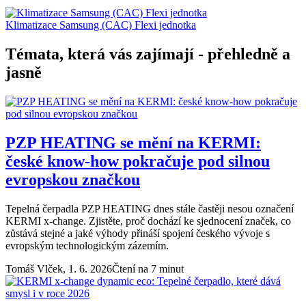
Klimatizace Samsung (CAC) Flexi jednotka
Témata, která vás zajímají - přehledně a
jasně
PZP HEATING se mění na KERMI:
české know-how pokračuje pod silnou
evropskou značkou
Tepelná čerpadla PZP HEATING dnes stále častěji nesou označení
KERMI x-change. Zjistěte, proč dochází ke sjednocení značek, co
zůstává stejné a jaké výhody přináší spojení českého vývoje s
evropským technologickým zázemím.
Tomáš Vlček,
1. 6. 2026
Čtení na 7 minut