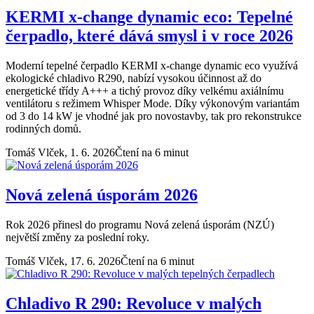
KERMI x-change dynamic eco: Tepelné
čerpadlo, které dává smysl i v roce 2026
Moderní tepelné čerpadlo KERMI x-change dynamic eco využívá
ekologické chladivo R290, nabízí vysokou účinnost až do
energetické třídy A+++ a tichý provoz díky velkému axiálnímu
ventilátoru s režimem Whisper Mode. Díky výkonovým variantám
od 3 do 14 kW je vhodné jak pro novostavby, tak pro rekonstrukce
rodinných domů.
Tomáš Vlček,
1. 6. 2026
Čtení na 6 minut
Nová zelená úsporám 2026
Rok 2026 přinesl do programu Nová zelená úsporám (NZÚ)
největší změny za poslední roky.
Tomáš Vlček,
17. 6. 2026
Čtení na 6 minut
Chladivo R 290: Revoluce v malých