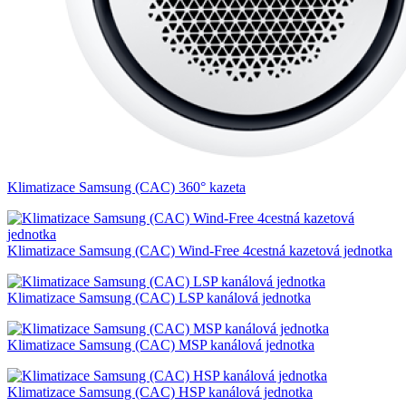
Klimatizace Samsung (CAC) 360° kazeta
Klimatizace Samsung (CAC) Wind-Free 4cestná kazetová jednotka
Klimatizace Samsung (CAC) LSP kanálová jednotka
Klimatizace Samsung (CAC) MSP kanálová jednotka
Klimatizace Samsung (CAC) HSP kanálová jednotka