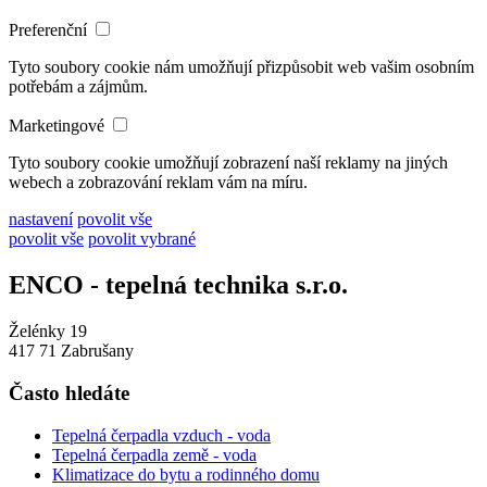
Preferenční
Tyto soubory cookie nám umožňují přizpůsobit web vašim osobním
potřebám a zájmům.
Marketingové
Tyto soubory cookie umožňují zobrazení naší reklamy na jiných
webech a zobrazování reklam vám na míru.
nastavení
povolit vše
povolit vše
povolit vybrané
ENCO - tepelná technika s.r.o.
Želénky 19
417 71 Zabrušany
Často hledáte
Tepelná čerpadla vzduch - voda
Tepelná čerpadla země - voda
Klimatizace do bytu a rodinného domu