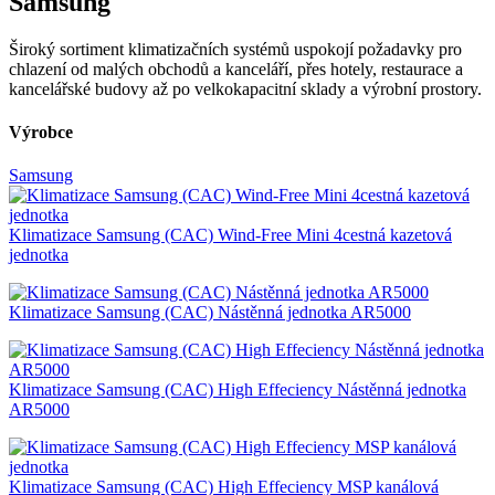
Samsung
Široký sortiment klimatizačních systémů uspokojí požadavky pro
chlazení od malých obchodů a kanceláří, přes hotely, restaurace a
kancelářské budovy až po velkokapacitní sklady a výrobní prostory.
Výrobce
Samsung
Klimatizace Samsung (CAC) Wind-Free Mini 4cestná kazetová
jednotka
Klimatizace Samsung (CAC) Nástěnná jednotka AR5000
Klimatizace Samsung (CAC) High Effeciency Nástěnná jednotka
AR5000
Klimatizace Samsung (CAC) High Effeciency MSP kanálová