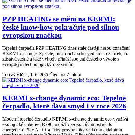
PZP HEATING se mění na KERMI:
české know-how pokračuje pod silnou
evropskou značkou
Tepelná čerpadla PZP HEATING dnes stále častěji nesou označení
KERMI x-change. Zjistěte, proč dochází ke sjednocení značek, co
zůstává stejné a jaké výhody přináší spojení českého vývoje s
evropským technologickým zázemím.
Tomáš Vlček,
1. 6. 2026
Čtení na 7 minut
KERMI x-change dynamic eco: Tepelné
čerpadlo, které dává smysl i v roce 2026
Moderní tepelné čerpadlo KERMI x-change dynamic eco využívá
ekologické chladivo R290, nabízí vysokou účinnost až do
energetické třídy A+++ a tichý provoz díky velkému axiálnímu