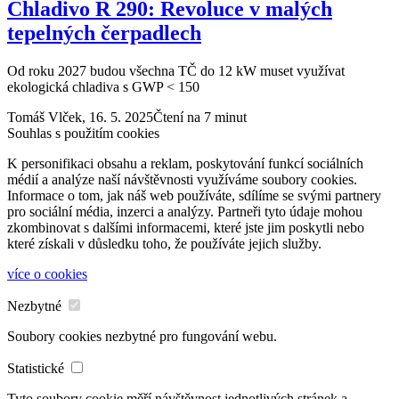
Chladivo R 290: Revoluce v malých
tepelných čerpadlech
Od roku 2027 budou všechna TČ do 12 kW muset využívat
ekologická chladiva s GWP < 150
Tomáš Vlček,
16. 5. 2025
Čtení na 7 minut
Souhlas s použitím cookies
K personifikaci obsahu a reklam, poskytování funkcí sociálních
médií a analýze naší návštěvnosti využíváme soubory cookies.
Informace o tom, jak náš web používáte, sdílíme se svými partnery
pro sociální média, inzerci a analýzy. Partneři tyto údaje mohou
zkombinovat s dalšími informacemi, které jste jim poskytli nebo
které získali v důsledku toho, že používáte jejich služby.
více o cookies
Nezbytné
Soubory cookies nezbytné pro fungování webu.
Statistické
Tyto soubory cookie měří návštěvnost jednotlivých stránek a