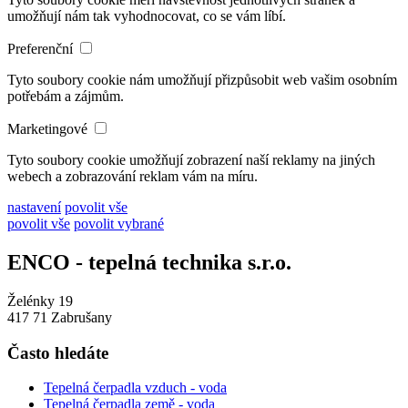
umožňují nám tak vyhodnocovat, co se vám líbí.
Preferenční
Tyto soubory cookie nám umožňují přizpůsobit web vašim osobním
potřebám a zájmům.
Marketingové
Tyto soubory cookie umožňují zobrazení naší reklamy na jiných
webech a zobrazování reklam vám na míru.
nastavení
povolit vše
povolit vše
povolit vybrané
ENCO - tepelná technika s.r.o.
Želénky 19
417 71 Zabrušany
Často hledáte
Tepelná čerpadla vzduch - voda
Tepelná čerpadla země - voda