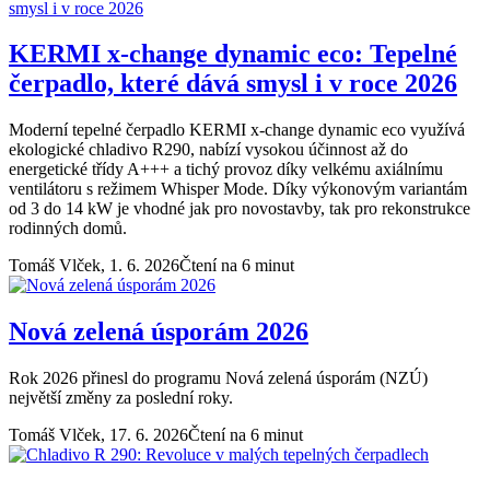
KERMI x-change dynamic eco: Tepelné
čerpadlo, které dává smysl i v roce 2026
Moderní tepelné čerpadlo KERMI x-change dynamic eco využívá
ekologické chladivo R290, nabízí vysokou účinnost až do
energetické třídy A+++ a tichý provoz díky velkému axiálnímu
ventilátoru s režimem Whisper Mode. Díky výkonovým variantám
od 3 do 14 kW je vhodné jak pro novostavby, tak pro rekonstrukce
rodinných domů.
Tomáš Vlček,
1. 6. 2026
Čtení na 6 minut
Nová zelená úsporám 2026
Rok 2026 přinesl do programu Nová zelená úsporám (NZÚ)
největší změny za poslední roky.
Tomáš Vlček,
17. 6. 2026
Čtení na 6 minut