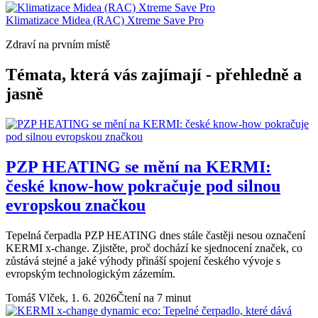
Klimatizace Midea (RAC) Xtreme Save Pro
Zdraví na prvním místě
Témata, která vás zajímají - přehledně a
jasně
PZP HEATING se mění na KERMI:
české know-how pokračuje pod silnou
evropskou značkou
Tepelná čerpadla PZP HEATING dnes stále častěji nesou označení
KERMI x-change. Zjistěte, proč dochází ke sjednocení značek, co
zůstává stejné a jaké výhody přináší spojení českého vývoje s
evropským technologickým zázemím.
Tomáš Vlček,
1. 6. 2026
Čtení na 7 minut