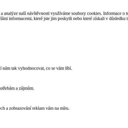
 a analýze naší návštěvnosti využíváme soubory cookies. Informace o to
ími informacemi, které jste jim poskytli nebo které získali v důsledku t
í nám tak vyhodnocovat, co se vám líbí.
potřebám a zájmům.
ech a zobrazování reklam vám na míru.