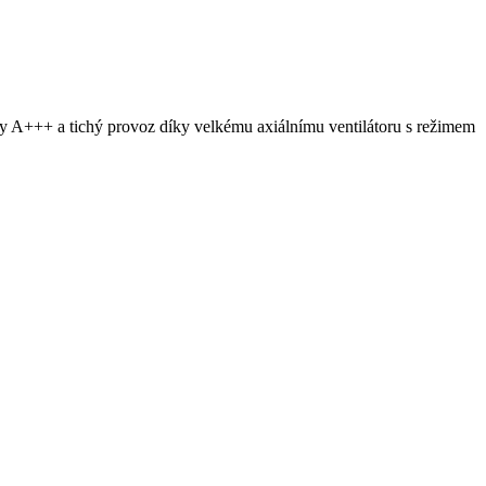
y A+++ a tichý provoz díky velkému axiálnímu ventilátoru s režimem