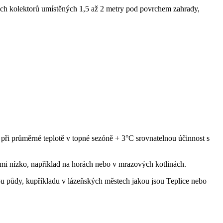
ných kolektorů umístěných 1,5 až 2 metry pod povrchem zahrady,
 při průměrné teplotě v topné sezóně + 3°C srovnatelnou účinnost s
mi nízko, například na horách nebo v mrazových kotlinách.
tou půdy, kupříkladu v lázeňských městech jakou jsou Teplice nebo