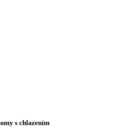
domy s chlazením