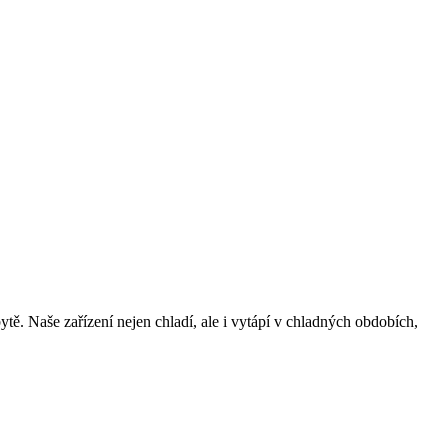
ě. Naše zařízení nejen chladí, ale i vytápí v chladných obdobích,