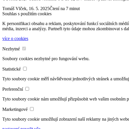
Tomáš Vlček,
16. 5. 2025
Čtení na 7 minut
Souhlas s použitím cookies
K personifikaci obsahu a reklam, poskytování funkcí sociálních médií
média, inzerci a analýzy. Partneři tyto údaje mohou zkombinovat s dalš
více o cookies
Nezbytné
Soubory cookies nezbytné pro fungování webu.
Statistické
Tyto soubory cookie měří návštěvnost jednotlivých stránek a umožňuj
Preferenční
Tyto soubory cookie nám umožňují přizpůsobit web vašim osobním 
Marketingové
Tyto soubory cookie umožňují zobrazení naší reklamy na jiných web
nastavení
povolit vše