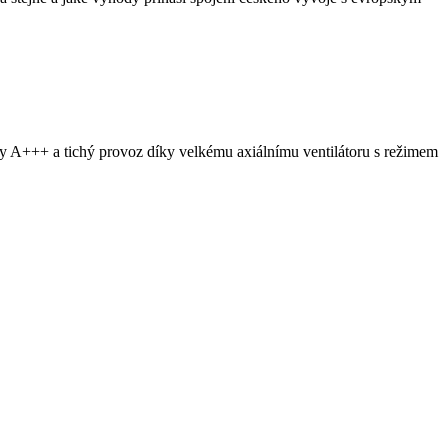
y A+++ a tichý provoz díky velkému axiálnímu ventilátoru s režimem