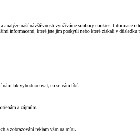
 a analýze naší návštěvnosti využíváme soubory cookies. Informace o to
ími informacemi, které jste jim poskytli nebo které získali v důsledku t
í nám tak vyhodnocovat, co se vám líbí.
potřebám a zájmům.
ech a zobrazování reklam vám na míru.